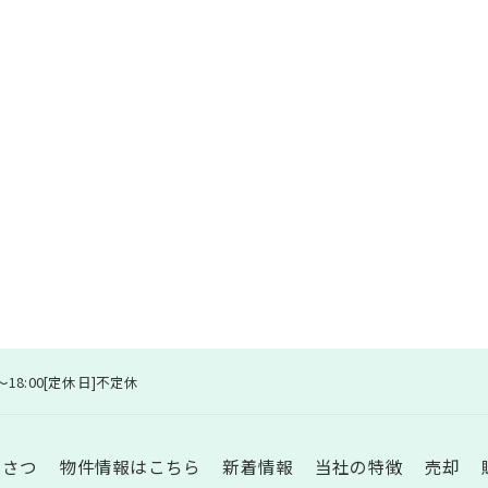
00～18:00[定休日]不定休
いさつ
物件情報はこちら
新着情報
当社の特徴
売却