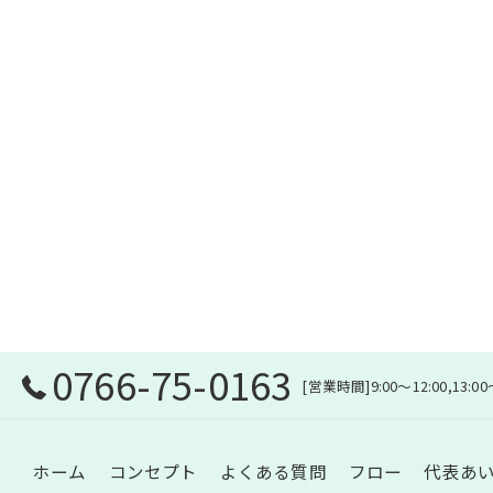
0766-75-0163
[営業時間]9:00～12:00,13:
ホーム
コンセプト
よくある質問
フロー
代表あ