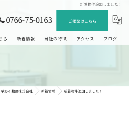
新着物件追加しました！
0766-75-0163
ご相談はこちら
ちら
新着情報
当社の特徴
アクセス
ブログ
売却
コラム
購入
賃貸
ら草野不動産株式会社
新着情報
新着物件追加しました！
管理
地域密着