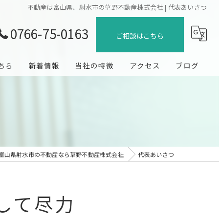
不動産は富山県、射水市の草野不動産株式会社 | 代表あいさつ
0766-75-0163
ご相談はこちら
ちら
新着情報
当社の特徴
アクセス
ブログ
売却
コラム
購入
賃貸
富山県射水市の不動産なら草野不動産株式会社
代表あいさつ
管理
地域密着
して尽力