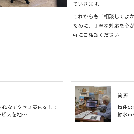
ていきます。
これからも「相談してよ
ために、丁寧な対応を心
軽にご相談ください。
ご相談はこちら
管理
安心なアクセス案内をして
物件の
ービスを地…
射水市