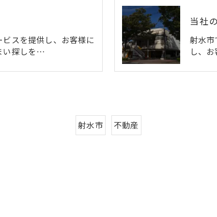
当社
ービスを提供し、お客様に
射水市
まい探しを…
し、お
射水市
不動産