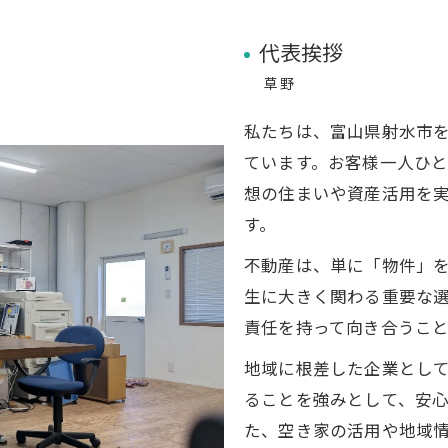
代表挨拶
草野
私たちは、富山県射水市
ています。お客様一人ひ
想の住まいや資産活用を
す。
不動産は、単に「物件」
生に大きく関わる重要な
責任を持って向き合うこ
地域に根差した企業とし
ることを強みとして、安
た、空き家の活用や地域