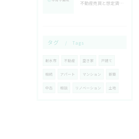
不動産売買と想定賃料で読み解く富山県射水市中新川郡舟橋村の収益分析
タグ
Tags
射水市
不動産
空き家
戸建て
相続
アパート
マンション
新築
中古
相談
リノベーション
土地