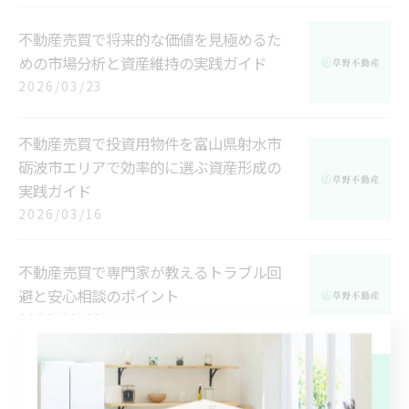
不動産売買で将来的な価値を見極めるた
めの市場分析と資産維持の実践ガイド
2026/03/23
不動産売買で投資用物件を富山県射水市
砺波市エリアで効率的に選ぶ資産形成の
実践ガイド
2026/03/16
不動産売買で専門家が教えるトラブル回
避と安心相談のポイント
2026/03/09
不動産売買で収益率を高める富山県射水
市と中新川郡舟橋村の投資戦略ガイド