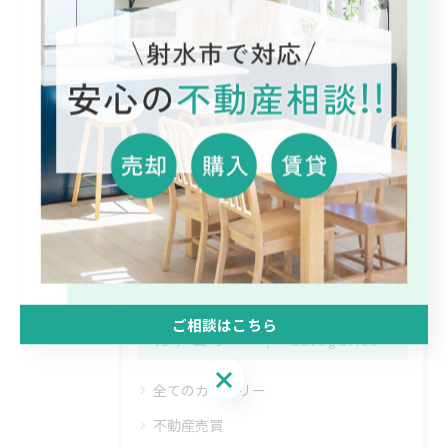
2026/03/02
不動産売買に必要なお金と残る金額を正
確に把握する徹底ガイド
2026/02/23
1
2
3
4
ご相談はこちら
カテゴリー
Categories
ご相談はこちら
全てのカテゴリー
不動産売買