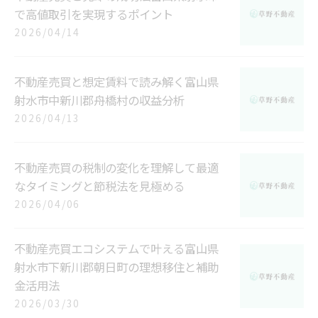
で高値取引を実現するポイント
2026/04/14
不動産売買と想定賃料で読み解く富山県
射水市中新川郡舟橋村の収益分析
2026/04/13
不動産売買の税制の変化を理解して最適
なタイミングと節税法を見極める
2026/04/06
不動産売買エコシステムで叶える富山県
射水市下新川郡朝日町の理想移住と補助
金活用法
2026/03/30