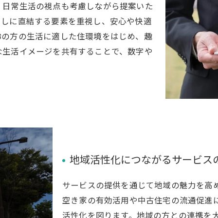
、日常生活の視点も考慮しながら提案いた
らしに直結する要素を重視し、安心や快適
齢の方の生活に適した住環境をはじめ、趣
な生活イメージを共有することで、数字や
地域活性化につながるサービス
サービスの提供を通じて地域の魅力を高
空き家の有効活用や中古住宅の流通促進
活性化を図ります。地域の方との連携を