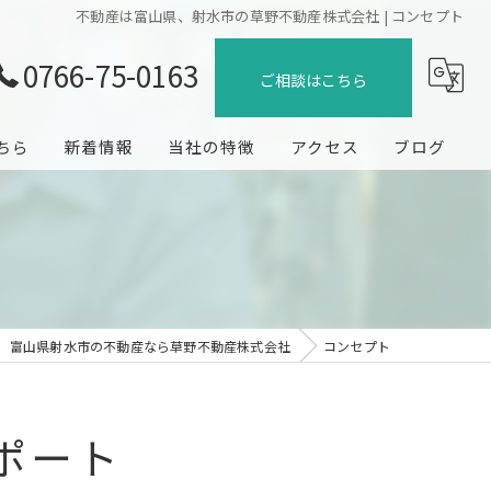
不動産は富山県、射水市の草野不動産株式会社 | コンセプト
0766-75-0163
ご相談はこちら
ちら
新着情報
当社の特徴
アクセス
ブログ
売却
コラム
購入
賃貸
富山県射水市の不動産なら草野不動産株式会社
コンセプト
管理
地域密着
ポート