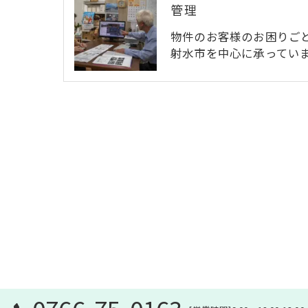
管理
物件のお客様のお困りご
射水市を中心に承ってい