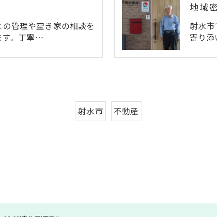
地域
との管理や空き家の相談を
射水市
ます。丁寧…
寄り添
射水市
不動産