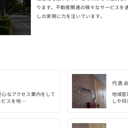
ります。不動産関連の様々なサービスを
しの実現に力を注いでいます。
代表
安心なアクセス案内をして
地域密
ービスを地…
しや将