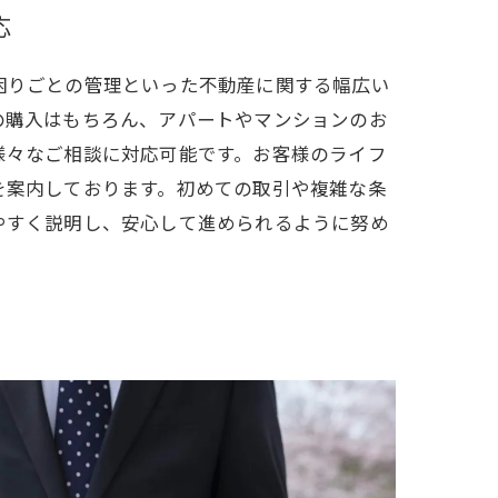
応
困りごとの管理といった不動産に関する幅広い
の購入はもちろん、アパートやマンションのお
様々なご相談に対応可能です。お客様のライフ
を案内しております。初めての取引や複雑な条
やすく説明し、安心して進められるように努め