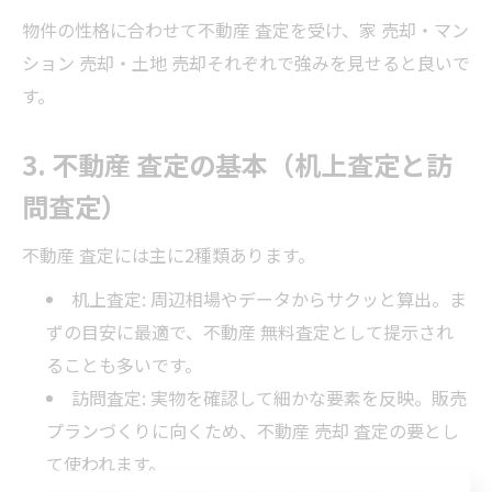
物件の性格に合わせて不動産 査定を受け、家 売却・マン
ション 売却・土地 売却それぞれで強みを見せると良いで
す。
3. 不動産 査定の基本（机上査定と訪
問査定）
不動産 査定には主に2種類あります。
机上査定: 周辺相場やデータからサクッと算出。ま
ずの目安に最適で、不動産 無料査定として提示され
ることも多いです。
訪問査定: 実物を確認して細かな要素を反映。販売
プランづくりに向くため、不動産 売却 査定の要とし
て使われます。