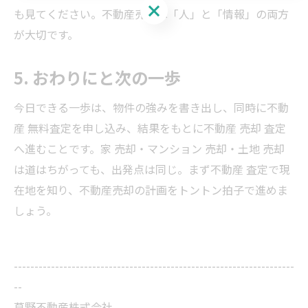
ご相談はこちら
も見てください。不動産売却は「人」と「情報」の両方
が大切です。
5. おわりにと次の一歩
今日できる一歩は、物件の強みを書き出し、同時に不動
産 無料査定を申し込み、結果をもとに不動産 売却 査定
へ進むことです。家 売却・マンション 売却・土地 売却
は道はちがっても、出発点は同じ。まず不動産 査定で現
在地を知り、不動産売却の計画をトントン拍子で進めま
しょう。
--------------------------------------------------------------------
--
草野不動産株式会社