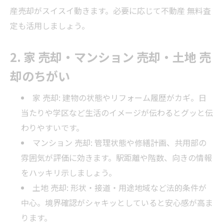
産売却がスイスイ動きます。必要に応じて不動産 無料査
定も活用しましょう。
2. 家 売却・マンション 売却・土地 売
却のちがい
家 売却: 建物の状態やリフォーム履歴がカギ。日
当たりや学区など生活のイメージが伝わるとグッと伝
わりやすいです。
マンション 売却: 管理状態や修繕計画、共用部の
雰囲気が評価に効きます。駅距離や階数、向きの情報
をハッキリ示しましょう。
土地 売却: 形状・接道・用途地域など法的条件が
中心。境界確認がシャキッとしていると安心感が高ま
ります。