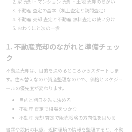
家 売却・マンション 売却・土地 売却のちがい
不動産 査定の基本（机上査定と訪問査定）
不動産 売却 査定と不動産 無料査定の使い分け
おわりにと次の一歩
1. 不動産売却のながれと準備チェッ
ク
不動産売却は、目的を決めるところからスタートしま
す。住み替えなのか資産整理なのかで、価格とスケジュ
ールの優先度が変わります。
目的と期日を先に決める
不動産 査定で相場をつかむ
不動産 売却 査定で販売戦略の方向性を固める
書類や設備の状態、近隣環境の情報を整理すると、不動