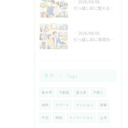
2026/08/06
引っ越し前に整える賃貸契約の審査と初期費用
2026/08/05
引っ越し前に賃貸内見と売却査定をそろえる
タグ
Tags
射水市
不動産
空き家
戸建て
相続
アパート
マンション
新築
中古
相談
リノベーション
土地