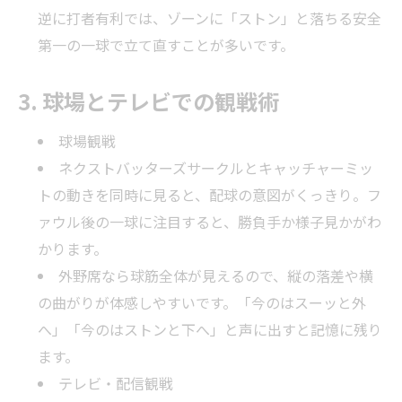
逆に打者有利では、ゾーンに「ストン」と落ちる安全
第一の一球で立て直すことが多いです。
3. 球場とテレビでの観戦術
球場観戦
ネクストバッターズサークルとキャッチャーミッ
トの動きを同時に見ると、配球の意図がくっきり。フ
ァウル後の一球に注目すると、勝負手か様子見かがわ
かります。
外野席なら球筋全体が見えるので、縦の落差や横
の曲がりが体感しやすいです。「今のはスーッと外
へ」「今のはストンと下へ」と声に出すと記憶に残り
ます。
テレビ・配信観戦