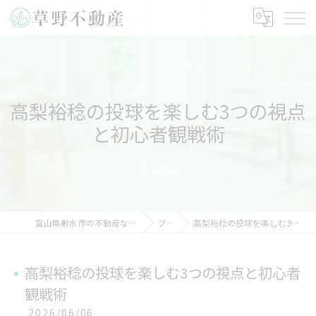
高梨裕稔の投球を楽しむ3つの視点
と初心者観戦術
富山県射水市の不動産なら草野不動産株式会社
ブログ
高梨裕稔の投球を楽しむ3つの視点と初心者観戦術
高梨裕稔の投球を楽しむ3つの視点と初心者
観戦術
2026/06/06