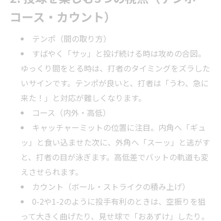
コース・カウント）
テンポ（間の取り方）
すばやく「サッ」と投げ続ける時は攻めの合図。
ゆっくり間をとる時は、打者のタイミングをズラした
いサインです。テンポが良いと、打者は「うわ、急に
来た！」と対応が難しくなります。
コース（内外・高低）
キャッチャーミットの位置に注目。内角へ「ギュ
ッ」と食い込ませた次に、外角へ「スーッ」と逃がす
と、打者の目が泳ぎます。高低差でバットの軌道も変
えさせられます。
カウント（ボール・ストライクの積み上げ）
0-2や1-2のように投手有利のときは、空振りを狙
って大きく曲げたり、見せ球で「おあずけ」したり。