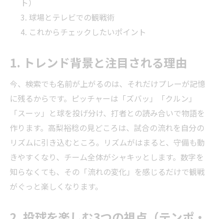
ト）
球場とテレビでの観戦術
これからチェックしたいポイント
1. トレンド背景と注目される理由
今、検索でも名前が上がるのは、それだけプレーが記憶
に残るからです。ピッチャーは「ズバッ」「クルン」
「スーッ」と球を投げ分け、打者との読み合いで物語を
作ります。高梨裕稔の見どころは、試合の流れを自分の
リズムに引き込むところ。リズムがはまると、守備も動
きやすくなり、チーム全体がシャキッとします。数字を
知らなくても、その「流れの変化」を感じるだけで観戦
がぐっと楽しくなります。
2. 投球を楽しむ3つの視点（テンポ・