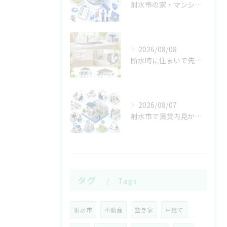
射水市の家・マンション・土地売却は査定の種類を確認
2026/08/08
断水時に住まいで先に確認する給水と排水の扱い
2026/08/07
射水市で賃貸内見から売却無料査定まで対応する
タグ
Tags
射水市
不動産
空き家
戸建て