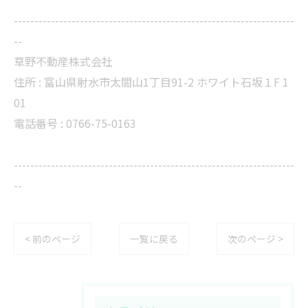
--------------------------------------------------------------------
--
草野不動産株式会社
住所 :
富山県射水市太閤山1丁目91-2 ホワイト石坂１F 1
01
電話番号 :
0766-75-0163
--------------------------------------------------------------------
--
< 前のページ
一覧に戻る
次のページ >