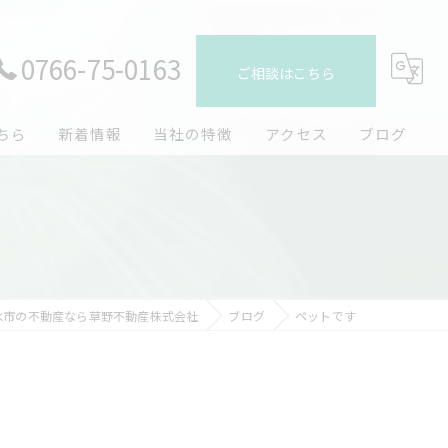
0766-75-0163
ご相談はこちら
ちら
新着情報
当社の特徴
アクセス
ブログ
売却
コラム
購入
賃貸
水市の不動産なら草野不動産株式会社
ブログ
ペットです
管理
地域密着