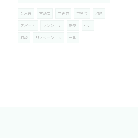
射水市
不動産
空き家
戸建て
相続
アパート
マンション
新築
中古
相談
リノベーション
土地