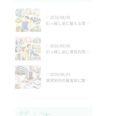
2026/08/06
引っ越し前に整える賃貸契約の審査と初期費用
2026/08/05
引っ越し前に賃貸内見と売却査定をそろえる
2026/08/03
賃貸契約の審査前に整える初期費用と内見
タグ
Tags